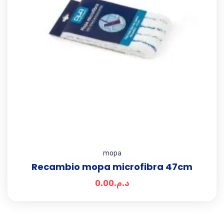
mopa
Recambio mopa microfibra 47cm
0.00
د.م.