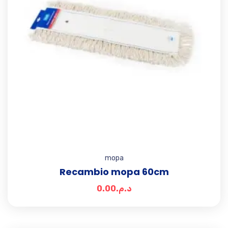
mopa
Recambio mopa 60cm
0.00
د.م.