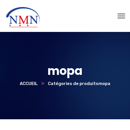
mopa
ACCUEIL
Catégories de produits
mopa