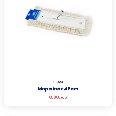
mopa
Mopa inox 45cm
0.00
د.م.