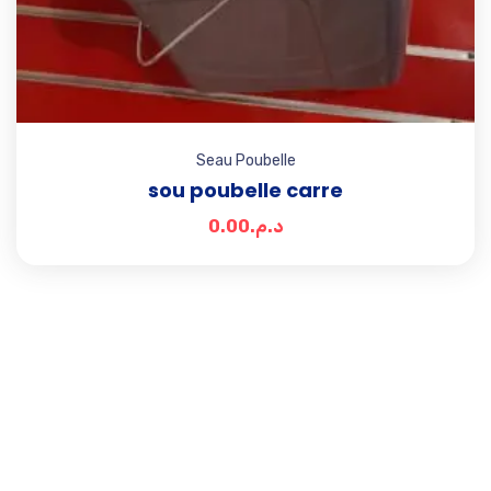
Seau Poubelle
sou poubelle carre
0.00
د.م.