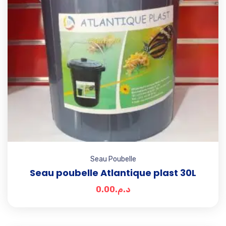
Seau Poubelle
Seau poubelle Atlantique plast 30L
0.00
د.م.