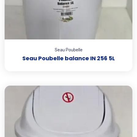
Seau Poubelle
Seau Poubelle balance IN 256 5L
Add t