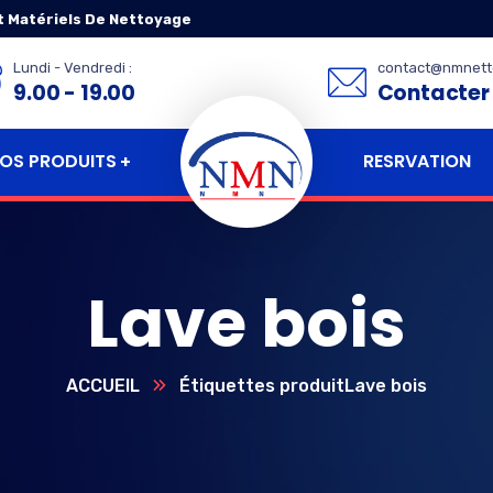
t Matériels De Nettoyage
Lundi - Vendredi :
contact@nmnett
9.00 - 19.00
Contacter
RESRVATION
OS PRODUITS
Lave bois
ACCUEIL
Étiquettes produit
Lave bois