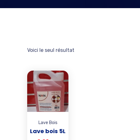
Voici le seul résultat
Add to wishlist
Lave Bois
Lave bois 5L