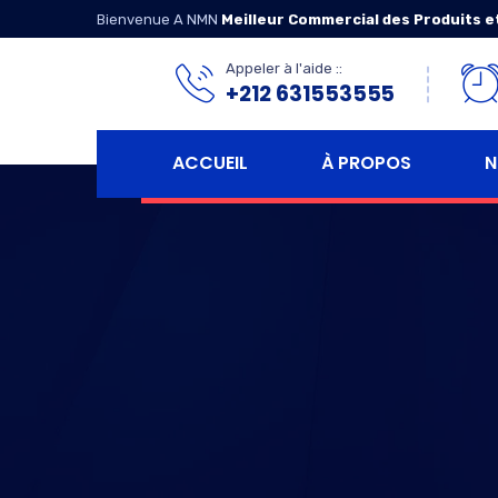
Bienvenue A NMN
Meilleur Commercial des Produits e
Appeler à l'aide ::
+212 631553555
ACCUEIL
À PROPOS
N