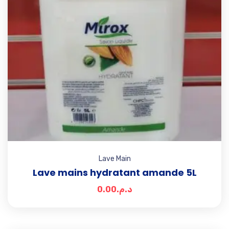
Lave Main
Lave mains hydratant amande 5L
0.00
د.م.