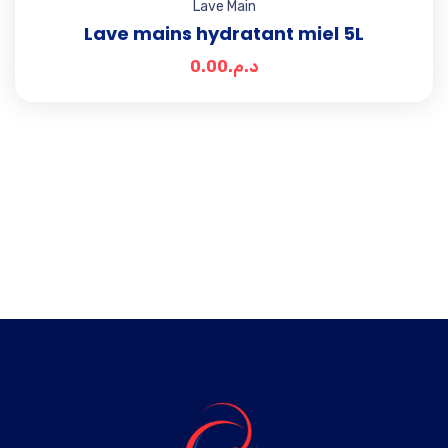
Lave Main
Lave mains hydratant miel 5L
0.00
د.م.