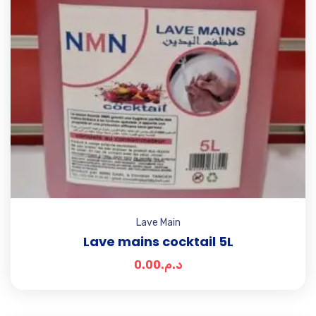
Lave Main
Lave mains cocktail 5L
0.00
د.م.