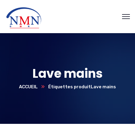
Lave mains
ACCUEIL
Étiquettes produit
Lave mains