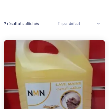
9 résultats affichés
Tri par défaut
Add t