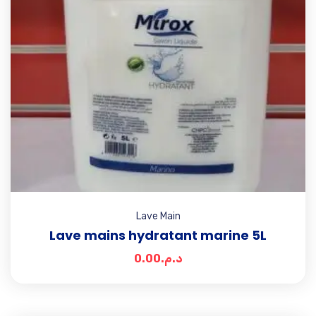
Lave Main
Lave mains hydratant marine 5L
0.00
د.م.