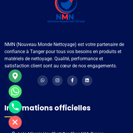
NMN (Nouveau Monde Nettoyage) est votre partenaire de
confiance à Tanger pour tous vos besoins en produits et
matériels de nettoyage. Qualité, performance et
satisfaction client sont au cœur de nos engagements.
Informations officielles
e chaty