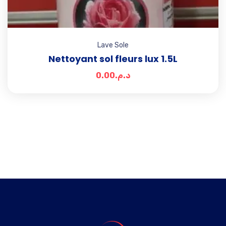
Lave Sole
Nettoyant sol fleurs lux 1.5L
0.00
د.م.