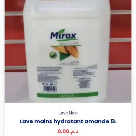
Lave Main
Lave mains hydratant amande 5L
0.00
د.م.