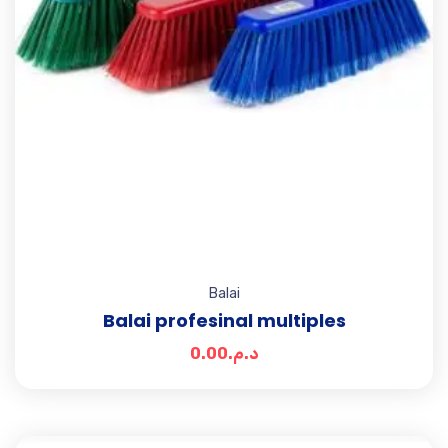
Balai
Balai profesinal multiples
0.00
د.م.