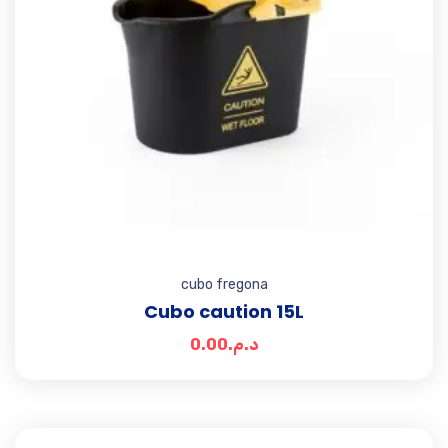
cubo fregona
Cubo caution 15L
0.00
د.م.