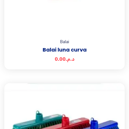
Balai
Balai luna curva
0.00
د.م.
Add t