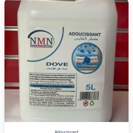
Add t
Adoucissant