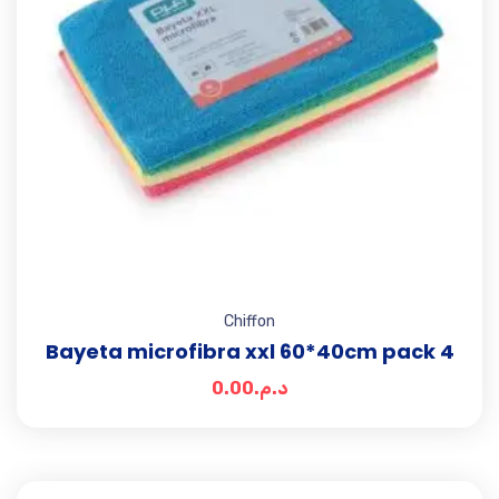
Chiffon
Bayeta microfibra xxl 60*40cm pack 4
0.00
د.م.