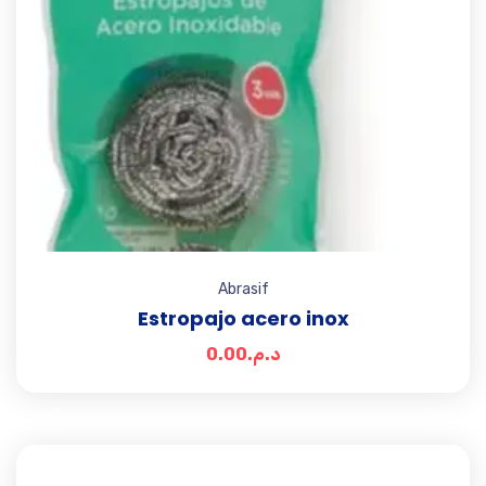
Abrasif
Estropajo acero inox
0.00
د.م.