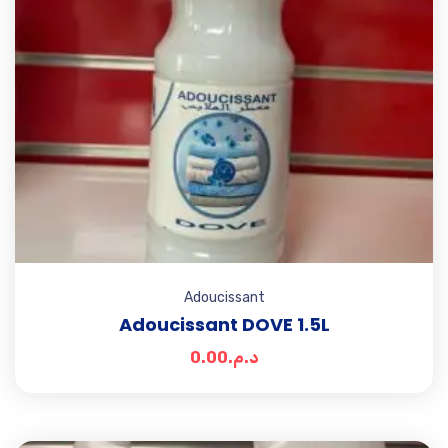
Adoucissant
Adoucissant DOVE 1.5L
0.00
د.م.