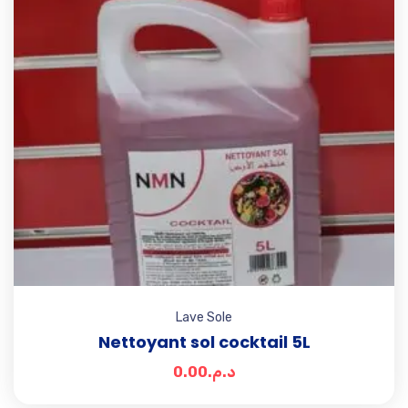
Lave Sole
Nettoyant sol cocktail 5L
0.00
د.م.