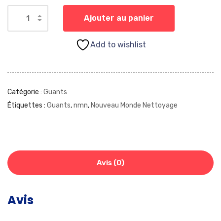
Ajouter au panier
Add to wishlist
Catégorie :
Guants
Étiquettes :
Guants
,
nmn
,
Nouveau Monde Nettoyage
Avis (0)
Avis