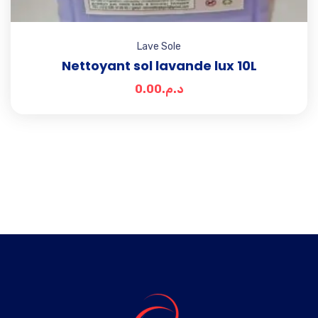
Lave Sole
Nettoyant sol lavande lux 10L
0.00
د.م.