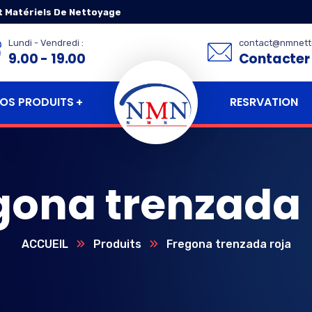
t Matériels De Nettoyage
Lundi - Vendredi :
contact@nmnett
9.00 - 19.00
Contacter
RESRVATION
OS PRODUITS
gona trenzada 
ACCUEIL
Produits
Fregona trenzada roja