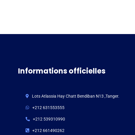
Informations officielles
Lots Atlassia Hay Chatt Bendiban N13 ,Tanger.
+212 631553555
+212 539310990
+212 661490262