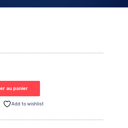
er au panier
Add to wishlist