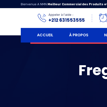
Bienvenue A NMN
Meilleur Commercial des Produits e
Appeler à l'aide ::
+212 631553555
ACCUEIL
À PROPOS
N
Fre