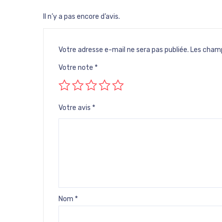
Il n’y a pas encore d’avis.
Votre adresse e-mail ne sera pas publiée.
Les champ
Votre note
*
Votre avis
*
Nom
*