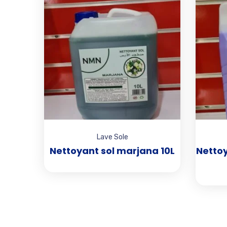
Add to wishlist
Lave Sole
Nettoyant sol marjana 10L
Nettoy