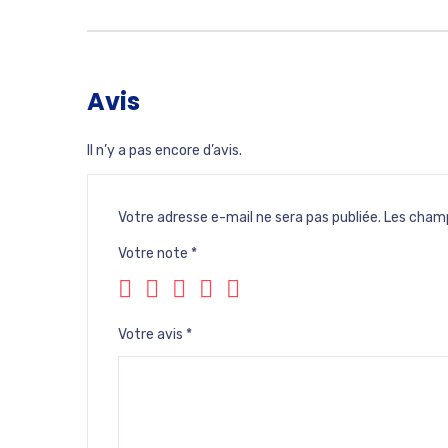
Avis
Il n’y a pas encore d’avis.
Votre adresse e-mail ne sera pas publiée.
Les champ
Votre note
*
Votre avis
*