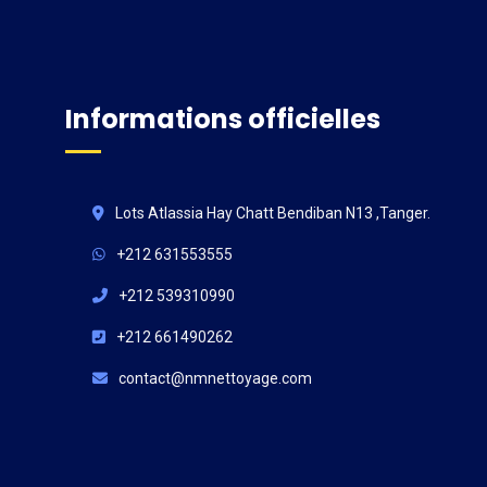
Informations officielles
Lots Atlassia Hay Chatt Bendiban N13 ,Tanger.
+212 631553555
+212 539310990
+212 661490262
contact@nmnettoyage.com