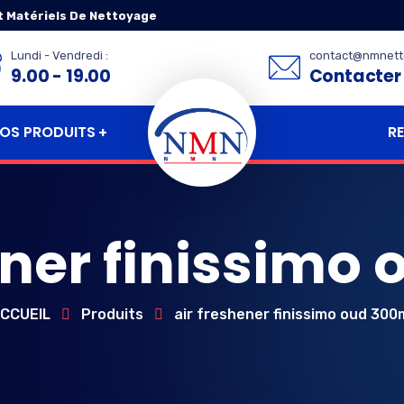
t Matériels De Nettoyage
Lundi - Vendredi :
contact@nmnett
9.00 - 19.00
Contacter
OS PRODUITS
R
ener finissimo
CCUEIL
Produits
air freshener finissimo oud 300