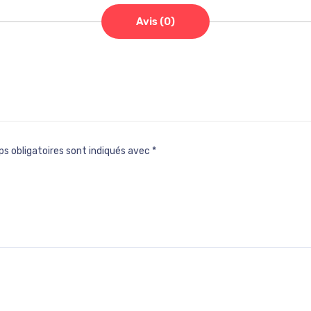
Avis (0)
s obligatoires sont indiqués avec
*