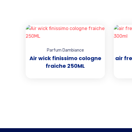
Add to wishlist
Parfum Dambiance
Air wick finissimo cologne
air fr
fraiche 250ML