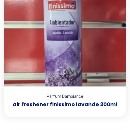
Parfum Dambiance
air freshener finissimo lavande 300ml