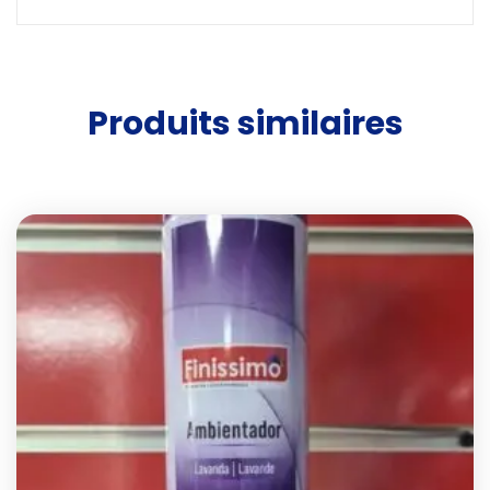
Produits similaires
Add t