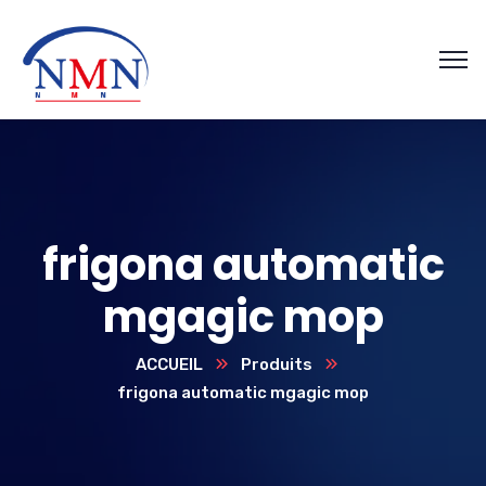
frigona automatic
mgagic mop
ACCUEIL
Produits
frigona automatic mgagic mop