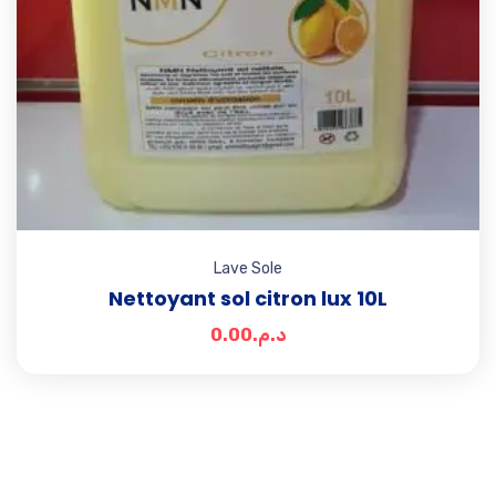
Lave Sole
Nettoyant sol citron lux 10L
0.00
د.م.