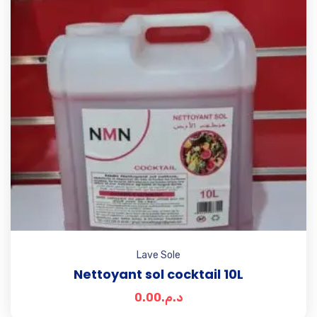
Lave Sole
Nettoyant sol cocktail 10L
0.00
د.م.