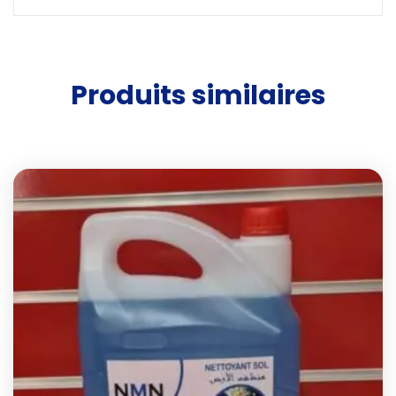
Produits similaires
Add t