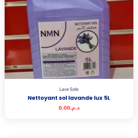
Lave Sole
Nettoyant sol lavande lux 5L
0.00
د.م.