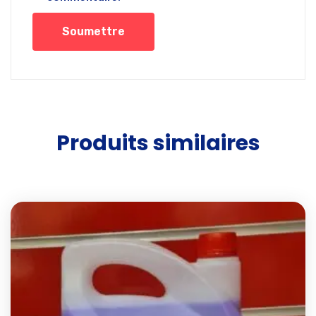
Produits similaires
Add t