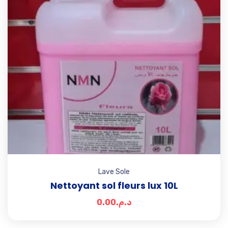
Lave Sole
Nettoyant sol fleurs lux 10L
0.00
د.م.