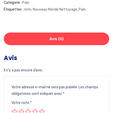
Catégorie :
Palo
Étiquettes :
nmn
,
Nouveau Monde Nettoyage
,
Palo
Avis (0)
Avis
Il n’y a pas encore d’avis.
Votre adresse e-mail ne sera pas publiée.
Les champs
obligatoires sont indiqués avec
*
Votre note
*