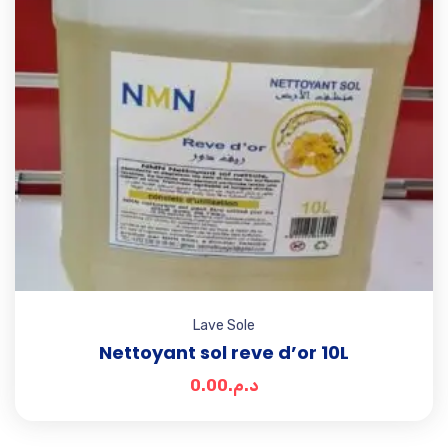
Lave Sole
Nettoyant sol reve d’or 10L
0.00
د.م.