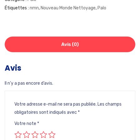
Étiquettes :
nmn
,
Nouveau Monde Nettoyage
,
Palo
Avis (0)
Avis
Il n’y a pas encore d’avis.
Votre adresse e-mail ne sera pas publiée.
Les champs
obligatoires sont indiqués avec
*
Votre note
*