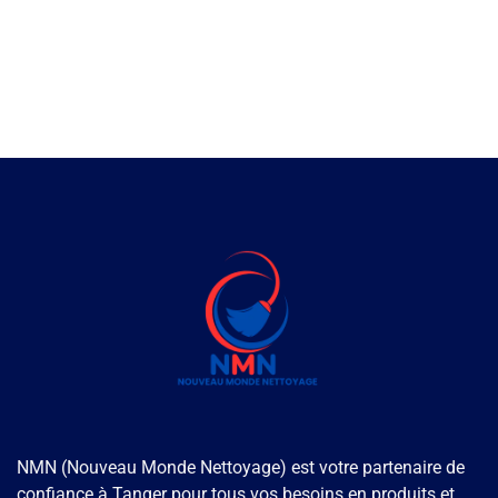
NMN (Nouveau Monde Nettoyage) est votre partenaire de
confiance à Tanger pour tous vos besoins en produits et