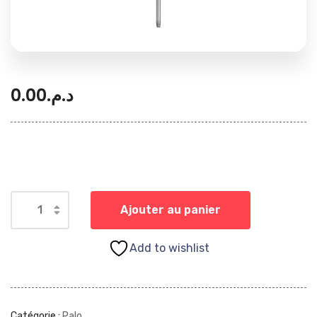
0.00
د.م.
Ajouter au panier
Add to wishlist
Catégorie :
Palo