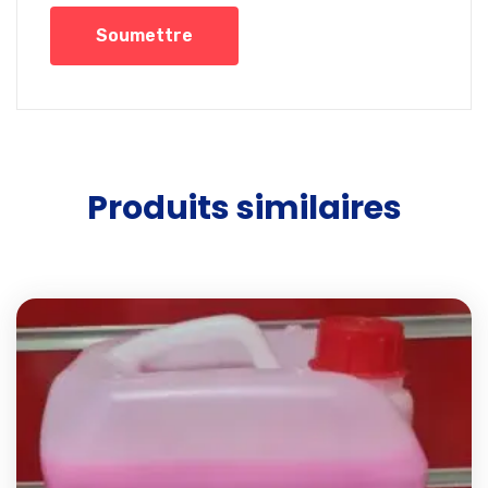
Produits similaires
Add t