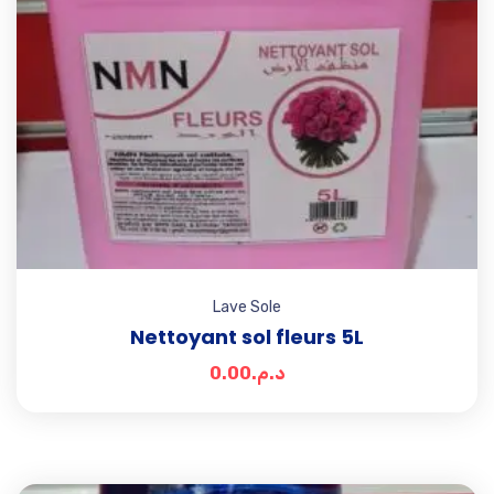
Lave Sole
Nettoyant sol fleurs 5L
0.00
د.م.